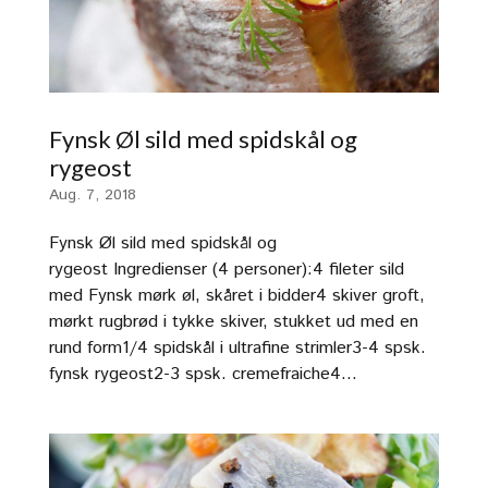
Fynsk Øl sild med spidskål og
rygeost
Aug. 7, 2018
Fynsk Øl sild med spidskål og
rygeost Ingredienser (4 personer):4 fileter sild
med Fynsk mørk øl, skåret i bidder4 skiver groft,
mørkt rugbrød i tykke skiver, stukket ud med en
rund form1/4 spidskål i ultrafine strimler3-4 spsk.
fynsk rygeost2-3 spsk. cremefraiche4...