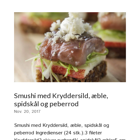
Smushi med Kryddersild, æble,
spidskål og peberrod
Nov. 20, 2017
Smushi med Kryddersild, æble, spidskål og
peberrod Ingredienser (24 stk.):3 fileter