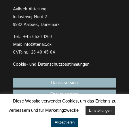
Aalbæk Abteilung
Industrivej Nord 2
9982 Aalbæk, Dänemark
Tel.: +45 6530 1260
Mail:
info@tenax.dk
CVR-nr.: 26 40 45 84
Cookie- und Datenschutzbestimmungen
Dansk version
English version
Diese Website verwendet Cookies, um das Erlebnis zu
verbessern und für Marketingzwecke
Einstellungen
Akzeptieren