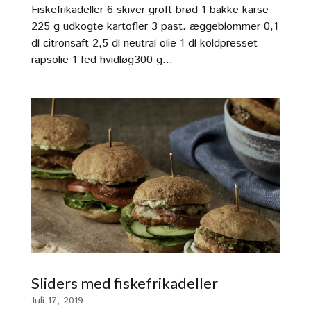
Fiskefrikadeller 6 skiver groft brød 1 bakke karse
225 g udkogte kartofler 3 past. æggeblommer 0,1
dl citronsaft 2,5 dl neutral olie 1 dl koldpresset
rapsolie 1 fed hvidløg300 g...
Sliders med fiskefrikadeller
Juli 17, 2019