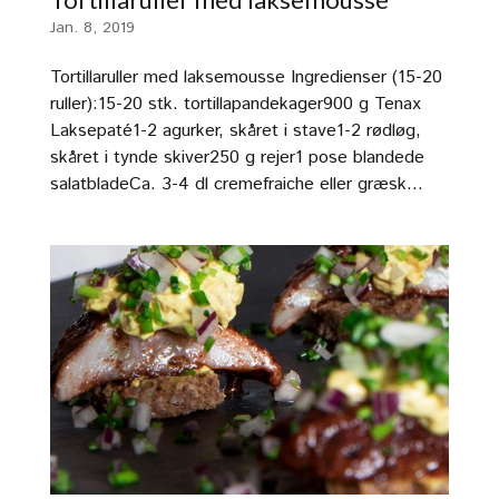
Jan. 8, 2019
Tortillaruller med laksemousse Ingredienser (15-20
ruller):15-20 stk. tortillapandekager900 g Tenax
Laksepaté1-2 agurker, skåret i stave1-2 rødløg,
skåret i tynde skiver250 g rejer1 pose blandede
salatbladeCa. 3-4 dl cremefraiche eller græsk...