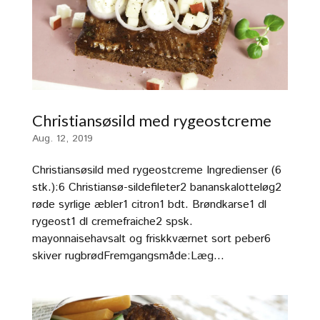
Christiansøsild med rygeostcreme
Aug. 12, 2019
Christiansøsild med rygeostcreme Ingredienser (6
stk.):6 Christiansø-sildefileter2 bananskalotteløg2
røde syrlige æbler1 citron1 bdt. Brøndkarse1 dl
rygeost1 dl cremefraiche2 spsk.
mayonnaisehavsalt og friskkværnet sort peber6
skiver rugbrødFremgangsmåde:Læg...