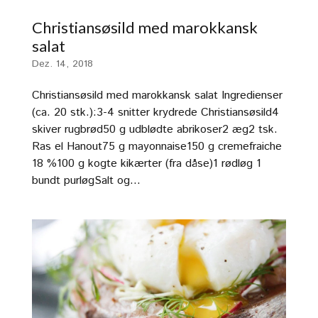
Christiansøsild med marokkansk
salat
Dez. 14, 2018
Christiansøsild med marokkansk salat Ingredienser
(ca. 20 stk.):3-4 snitter krydrede Christiansøsild4
skiver rugbrød50 g udblødte abrikoser2 æg2 tsk.
Ras el Hanout75 g mayonnaise150 g cremefraiche
18 %100 g kogte kikærter (fra dåse)1 rødløg 1
bundt purløgSalt og...