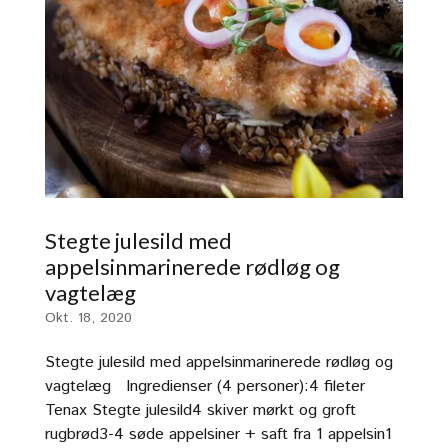
Stegte julesild med
appelsinmarinerede rødløg og
vagtelæg
Okt. 18, 2020
Stegte julesild med appelsinmarinerede rødløg og
vagtelæg Ingredienser (4 personer):4 fileter
Tenax Stegte julesild4 skiver mørkt og groft
rugbrød3-4 søde appelsiner + saft fra 1 appelsin1