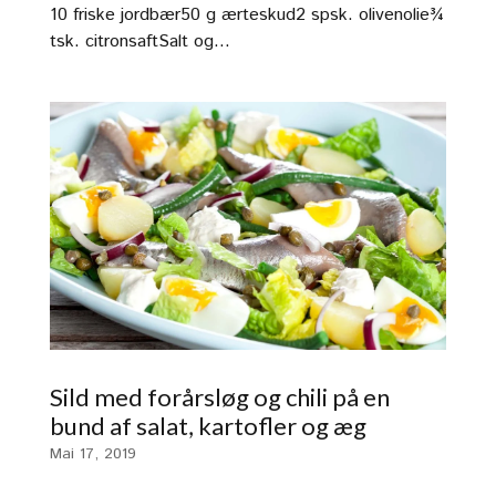
10 friske jordbær50 g ærteskud2 spsk. olivenolie¾
tsk. citronsaftSalt og...
Sild med forårsløg og chili på en
bund af salat, kartofler og æg
Mai 17, 2019