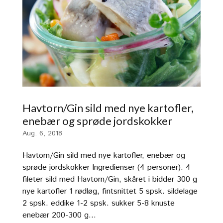
Havtorn/Gin sild med nye kartofler,
enebær og sprøde jordskokker
Aug. 6, 2018
Havtorn/Gin sild med nye kartofler, enebær og
sprøde jordskokker Ingredienser (4 personer): 4
fileter sild med Havtorn/Gin, skåret i bidder 300 g
nye kartofler 1 rødløg, fintsnittet 5 spsk. sildelage
2 spsk. eddike 1-2 spsk. sukker 5-8 knuste
enebær 200-300 g...