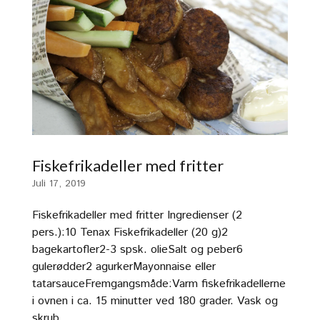
Fiskefrikadeller med fritter
Juli 17, 2019
Fiskefrikadeller med fritter Ingredienser (2
pers.):10 Tenax Fiskefrikadeller (20 g)2
bagekartofler2-3 spsk. olieSalt og peber6
gulerødder2 agurkerMayonnaise eller
tatarsauceFremgangsmåde:Varm fiskefrikadellerne
i ovnen i ca. 15 minutter ved 180 grader. Vask og
skrub...