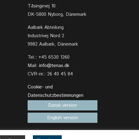
Tåsingevej 10
DK-5800 Nyborg, Dänemark
Aalbæk Abteilung
Industrivej Nord 2
9982 Aalbæk, Dänemark
Tel.: +45 6530 1260
Mail:
info@tenax.dk
CVR-nr.: 26 40 45 84
Cookie- und
Datenschutzbestimmungen
Dansk version
English version