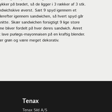
ykker på brødet, så de ligger i 3 rækker af 3 stk.
dwichskive øverst. Sæt 9 spyd igennem et
derefter igennem sandwichen, så hvert spyd går
nitte. Skær sandwichen forsigtigt 9 lige store
ne bliver fordelt på hver deres sandwich. Anret
t lave purløgs-mayonnaisen på en kraftig blender.
ker grøn og være meget dekorativ.
Tenax
Tenax Sild A/S