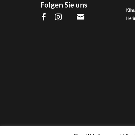
Folgen Sie uns
Klim

Heri