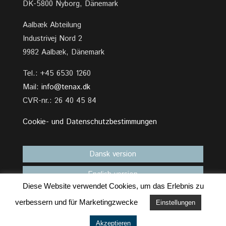
DK-5800 Nyborg, Dänemark
Aalbæk Abteilung
Industrivej Nord 2
9982 Aalbæk, Dänemark
Tel.: +45 6530 1260
Mail:
info@tenax.dk
CVR-nr.: 26 40 45 84
Cookie- und Datenschutzbestimmungen
Dansk version
English version
Diese Website verwendet Cookies, um das Erlebnis zu
verbessern und für Marketingzwecke
Einstellungen
Akzeptieren