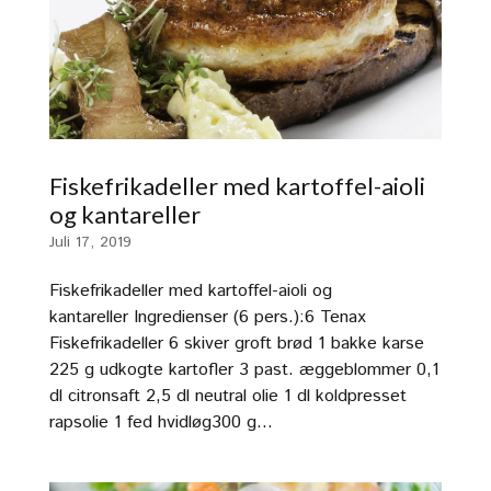
Fiskefrikadeller med kartoffel-aioli
og kantareller
Juli 17, 2019
Fiskefrikadeller med kartoffel-aioli og
kantareller Ingredienser (6 pers.):6 Tenax
Fiskefrikadeller 6 skiver groft brød 1 bakke karse
225 g udkogte kartofler 3 past. æggeblommer 0,1
dl citronsaft 2,5 dl neutral olie 1 dl koldpresset
rapsolie 1 fed hvidløg300 g...