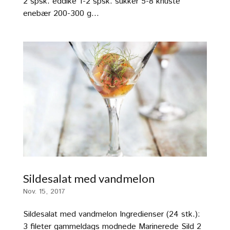
2 spsk. eddike 1-2 spsk. sukker 5-8 knuste
enebær 200-300 g...
Sildesalat med vandmelon
Nov. 15, 2017
Sildesalat med vandmelon Ingredienser (24 stk.):
3 fileter gammeldags modnede Marinerede Sild 2