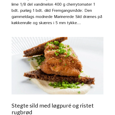
lime 1/8 del vandmelon 400 g cherrytomater 1
bdt. purløg 1 bdt. dild Fremgangsmåde: Den
gammeldags modnede Marinerede Sild drænes på
køkkenrulle og skæres i 5 mm tykke...
Stegte sild med løgpuré og ristet
rugbrød