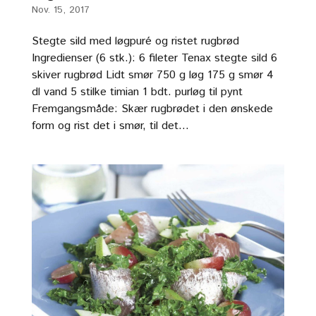
Nov. 15, 2017
Stegte sild med løgpuré og ristet rugbrød
Ingredienser (6 stk.): 6 fileter Tenax stegte sild 6
skiver rugbrød Lidt smør 750 g løg 175 g smør 4
dl vand 5 stilke timian 1 bdt. purløg til pynt
Fremgangsmåde: Skær rugbrødet i den ønskede
form og rist det i smør, til det...