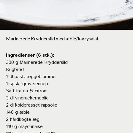
Marinerede Kryddersild med æble/karrysalat
Ingredienser (6 stk.):
300 g Marinerede Kryddersild
Rugbrød
1 dl past. æggeblommer
1 spsk. grov sennep
Saft fra en ½ citron
3 dl vindruekerneolie
2 dl koldpresset rapsolie
140 g æble
2 hårdkogte æg
110 g mayonnaise