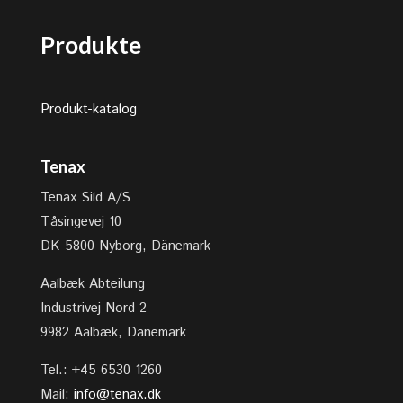
Produkte
Produkt-katalog
Tenax
Tenax Sild A/S
Tåsingevej 10
DK-5800 Nyborg, Dänemark
Aalbæk Abteilung
Industrivej Nord 2
9982 Aalbæk, Dänemark
Tel.: +45 6530 1260
Mail:
info@tenax.dk