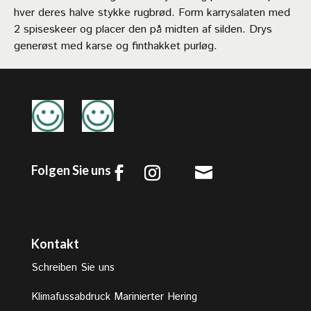
hver deres halve stykke rugbrød. Form karrysalaten med
2 spiseskeer og placer den på midten af silden. Drys
generøst med karse og finthakket purløg.
Folgen Sie uns

Kontakt
Schreiben Sie uns
Klimafussabdruck Marinierter Hering