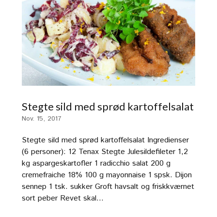
Stegte sild med sprød kartoffelsalat
Nov. 15, 2017
Stegte sild med sprød kartoffelsalat Ingredienser
(6 personer): 12 Tenax Stegte Julesildefileter 1,2
kg aspargeskartofler 1 radicchio salat 200 g
cremefraiche 18% 100 g mayonnaise 1 spsk. Dijon
sennep 1 tsk. sukker Groft havsalt og friskkværnet
sort peber Revet skal...