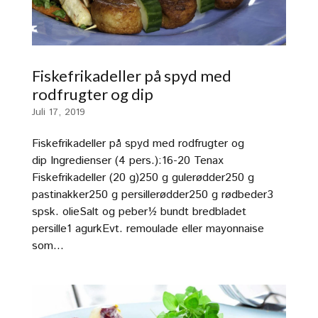
Fiskefrikadeller på spyd med
rodfrugter og dip
Juli 17, 2019
Fiskefrikadeller på spyd med rodfrugter og
dip Ingredienser (4 pers.):16-20 Tenax
Fiskefrikadeller (20 g)250 g gulerødder250 g
pastinakker250 g persillerødder250 g rødbeder3
spsk. olieSalt og peber½ bundt bredbladet
persille1 agurkEvt. remoulade eller mayonnaise
som...