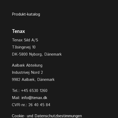
Produkt-katalog
Tenax
Tenax Sild A/S
Tåsingevej 10
DK-5800 Nyborg, Dänemark
Aalbæk Abteilung
Industrivej Nord 2
9982 Aalbæk, Dänemark
Tel.: +45 6530 1260
Mail:
info@tenax.dk
CVR-nr.: 26 40 45 84
Cookie- und Datenschutzbestimmungen