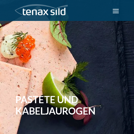
PASTETE UND
KABELJAUROGEN