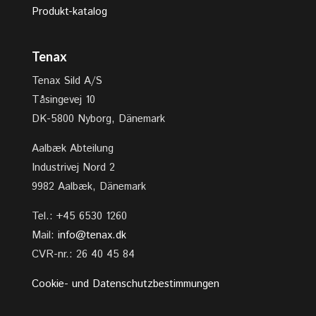
Produkt-katalog
Tenax
Tenax Sild A/S
Tåsingevej 10
DK-5800 Nyborg, Dänemark
Aalbæk Abteilung
Industrivej Nord 2
9982 Aalbæk, Dänemark
Tel.: +45 6530 1260
Mail:
info@tenax.dk
CVR-nr.: 26 40 45 84
Cookie- und Datenschutzbestimmungen