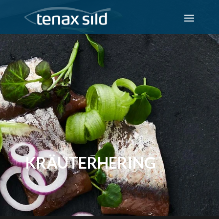
KRÄUTERHERING