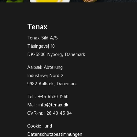
Tenax
Tenax Sild A/S
Tåsingevej 10
DK-5800 Nyborg, Dänemark
Aalbæk Abteilung
Industrivej Nord 2
9982 Aalbæk, Dänemark
Tel.: +45 6530 1260
Mail:
info@tenax.dk
CVR-nr.: 26 40 45 84
Cookie- und
Datenschutzbestimmungen