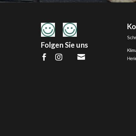
Ko
Schr
Folgen Sie uns
Klim

Heri