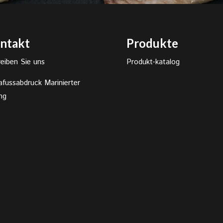
ntakt
Produkte
eiben Sie uns
Produkt-katalog
afussabdruck Marinierter
ng