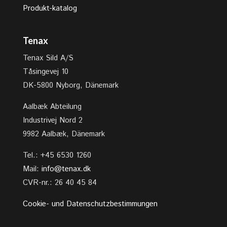
Produkt-katalog
Tenax
Tenax Sild A/S
Tåsingevej 10
DK-5800 Nyborg, Dänemark
Aalbæk Abteilung
Industrivej Nord 2
9982 Aalbæk, Dänemark
Tel.: +45 6530 1260
Mail:
info@tenax.dk
CVR-nr.: 26 40 45 84
Cookie- und Datenschutzbestimmungen