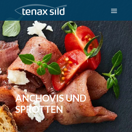
ANCHOVIS UND
SPROTTEN