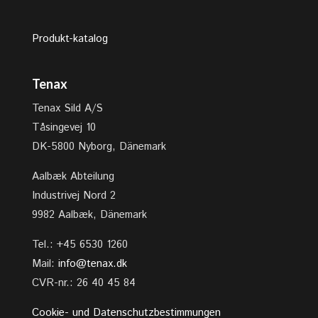
Produkt-katalog
Tenax
Tenax Sild A/S
Tåsingevej 10
DK-5800 Nyborg, Dänemark
Aalbæk Abteilung
Industrivej Nord 2
9982 Aalbæk, Dänemark
Tel.: +45 6530 1260
Mail:
info@tenax.dk
CVR-nr.: 26 40 45 84
Cookie- und Datenschutzbestimmungen