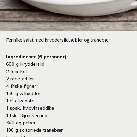
Fennikelsalat med kryddersild, æbler og tranebær
Ingredienser (6 personer):
600 g Kryddersild
2 fennikel
2 røde æbler
4 friske figner
150 g valnødder
1 dl olivenolie
1 spsk. hvidvinseddike
1 tsk. Dijon sennep
Salt og peber
100 g soltørrede tranebær