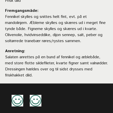
Frisk dild
Fremgangsmåde:
Fennikel skylles og snittes helt fint, evt. på et
mandolinjern. Æblerne skylles og skæres ud i meget fine
tynde både. Fignerne skylles og skæres ud i kvarte.
Olivenolie, hvidvinseddike, dijon sennep, salt, peber og
soltørrede tranebær røres/rystes sammen.
Anretning:
Salaten anrettes på en bund af fennikel og æblebåde,
med store flotte sildefileter, kvarte figner samt valnødder.
Dressingen hældes over og til sidst drysses med
friskhakket dild.