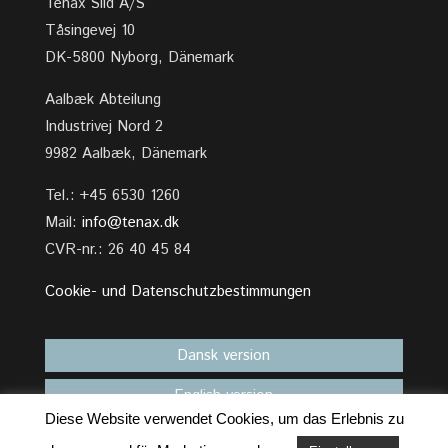
Tenax Sild A/S
Tåsingevej 10
DK-5800 Nyborg, Dänemark
Aalbæk Abteilung
Industrivej Nord 2
9982 Aalbæk, Dänemark
Tel.: +45 6530 1260
Mail:
info@tenax.dk
CVR-nr.: 26 40 45 84
Cookie- und Datenschutzbestimmungen
Dansk version
English version
Diese Website verwendet Cookies, um das Erlebnis zu